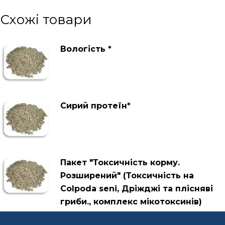
Схожі товари
Вологість *
Сирий протеїн*
Пакет "Токсичність корму.
Розширений" (Токсичність на
Colpoda seni, Дріжджі та плісняві
гриби., комплекс мікотоксинів)