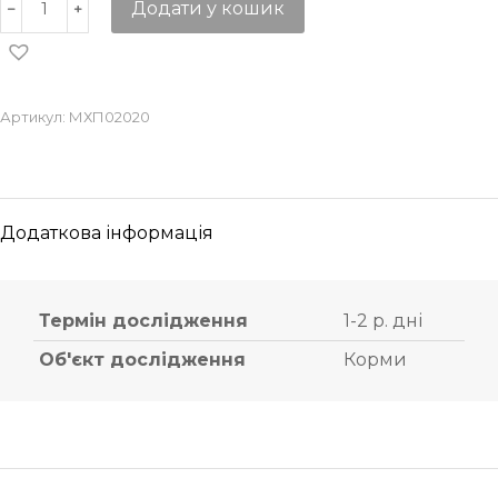
Додати у кошик
Артикул:
МХП02020
Додаткова інформація
Термін дослідження
1-2 р. дні
Об'єкт дослідження
Корми