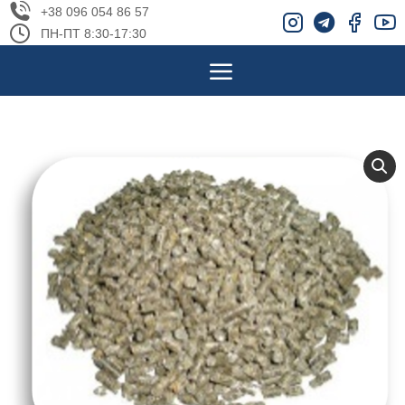
+38 096 054 86 57
ПН-ПТ 8:30-17:30