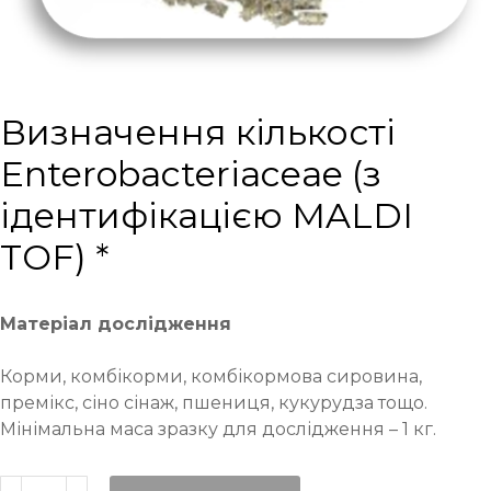
Визначення кількості
Enterobacteriaceae (з
ідентифікацією MALDI
TOF) *
Матеріал дослідження
Корми, комбікорми, комбікормова сировина,
премікс, сіно сінаж, пшениця, кукурудза тощо.
Мінімальна маса зразку для дослідження – 1 кг.