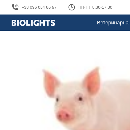
+38 096 054 86 57
ПН-ПТ 8:30-17:30
Ветеринарна 