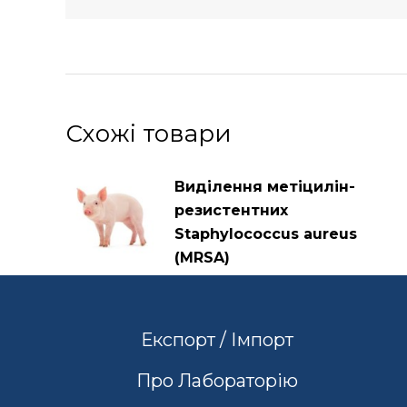
Схожі товари
Виділення метіцилін-
резистентних
Staphylococcus aureus
(MRSA)
Експорт / Імпорт
Про Лабораторію