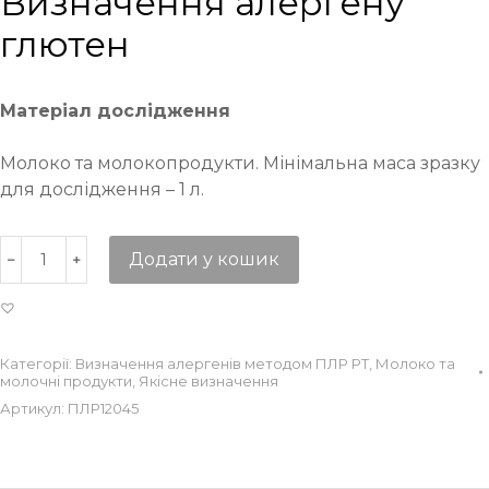
Визначення алергену
глютен
Матеріал дослідження
Молоко та молокопродукти. Мінімальна маса зразку
для дослідження – 1 л.
Додати у кошик
Категорії:
Визначення алергенів методом ПЛР РТ
,
Молоко та
молочні продукти
,
Якісне визначення
Артикул:
ПЛР12045