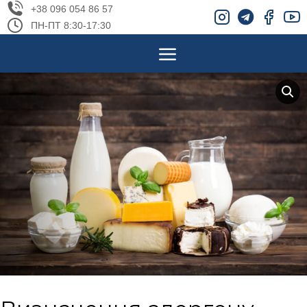
+38 096 054 86 57
ПН-ПТ 8:30-17:30