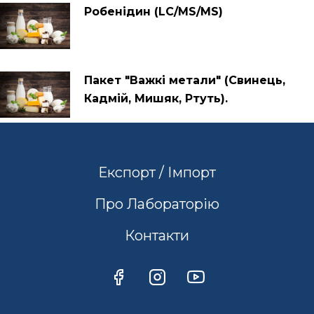
Робенідин (LC/MS/MS)
Пакет "Важкі метали" (Свинець,
Кадмій, Мишяк, Ртуть).
Експорт / Імпорт
Про Лабораторію
Контакти