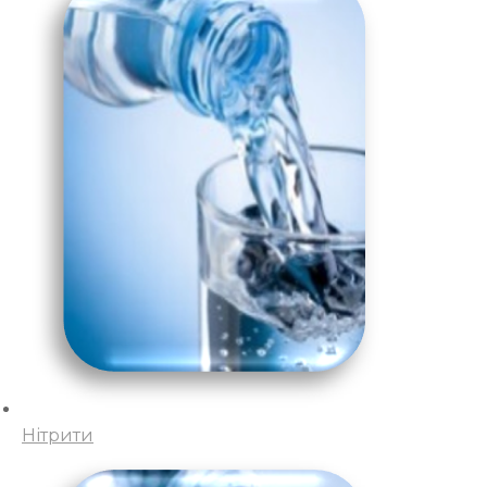
Нітрити