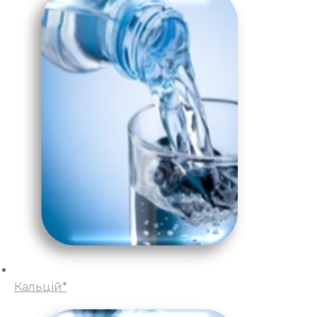
Кальцій*