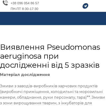
+38 096 054 86 57
ПН-ПТ 8:30-17:30
Виявлення Pseudomonas
aeruginosa при
дослідженні від 5 зразків
Матеріал дослідження
Змиви з заводів-виробників харчових продуктів
(виробничі приміщення, холодильні та морозильні
камери, обладнання, руки персоналу, тара)**. Змиви
з зони вирощування тварин, з інкубаторів для