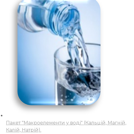
Пакет "Макроелементи у воді" (Кальцій, Магній,
Калій, Натрій).