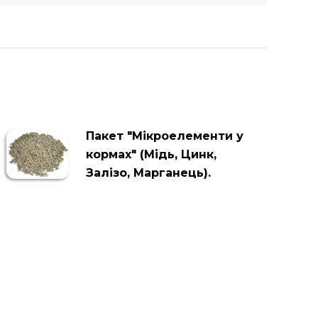
Пакет "Мікроелементи у
кормах" (Мідь, Цинк,
Залізо, Марганець).