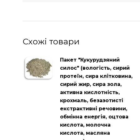
Схожі товари
Пакет "Кукурудзяний
силос" (вологість, сирий
протеїн, сира клітковина,
сирий жир, сира зола,
активна кислотність,
крохмаль, безазотисті
екстрактивні речовини,
обмінна енергія, оцтова
кислота, молочна
кислота, масляна