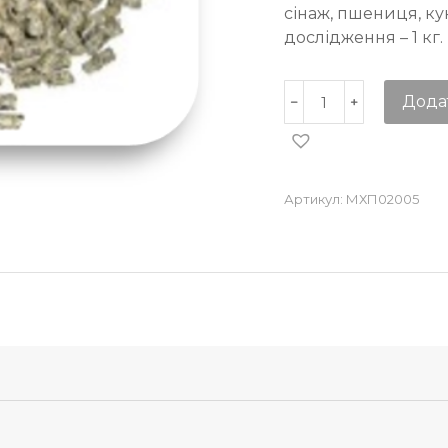
сінаж, пшениця, ку
дослідження – 1 кг.
Дода
Артикул:
МХП02005