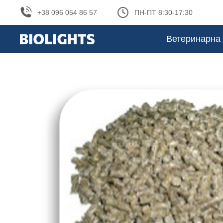
+38 096 054 86 57
ПН-ПТ 8:30-17:30
Ветеринарна 