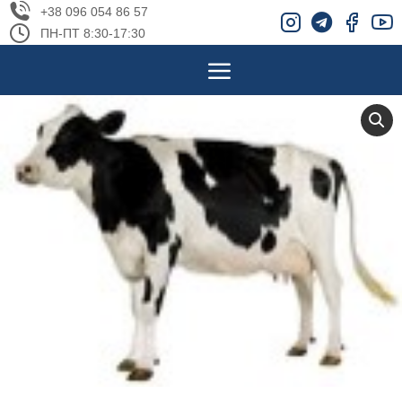
+38 096 054 86 57
ПН-ПТ 8:30-17:30