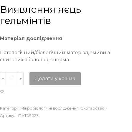
Виявлення яєць
гельмінтів
Матеріал дослідження
Патологічний/біологічний матеріал, змиви з
слизових оболонок, сперма
Додати у кошик
Категорії:
Мікробіологічні дослідження
,
Скотарство
Артикул:
ПАТ09023