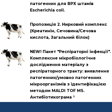
патогенних для ВРХ штамів
Escherichia coli.
Пропозиція 2. Нирковий комплекс
(Креатинін, Сечовина/Сечова
кислота, Загальний білок)
NEW! Пакет "Респіраторні інфекції".
Комплексне мікробіологічне
дослідження матеріалу з
респіраторного тракту: виявлення
патогенних/умовно патогенних
мікроорганізмів з ідентифікацією
методом MALDI TOF MS.
Антибіотикограма ¹