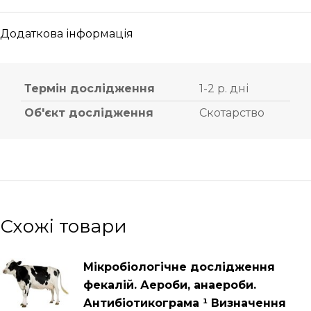
Додаткова інформація
Термін дослідження
1-2 р. дні
Об'єкт дослідження
Скотарство
Схожі товари
Мікробіологічне дослідження
фекалій. Аероби, анаероби.
Антибіотикограма ¹ Визначення