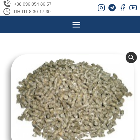
+38 096 054 86 57
ПН-ПТ 8:30-17:30