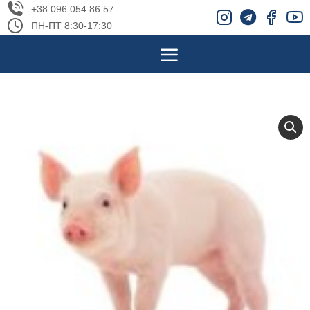
+38 096 054 86 57
ПН-ПТ 8:30-17:30