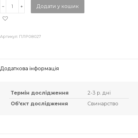
Додати у кошик
Артикул:
ПЛР08027
Додаткова інформація
Термін дослідження
2-3 р. дні
Об'єкт дослідження
Свинарство