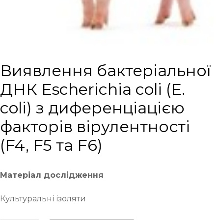
Виявлення бактеріальної
ДНК Escherichia coli (E.
coli) з диференціацією
факторів вірулентності
(F4, F5 та F6)
Матеріал дослідження
Культуральні ізоляти