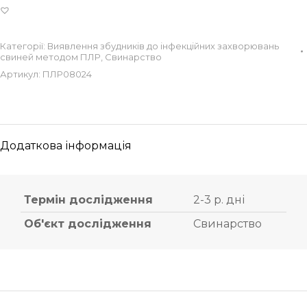
Категорії:
Виявлення збудників до інфекційних захворювань
свиней методом ПЛР
,
Свинарство
Артикул:
ПЛР08024
Додаткова інформація
Термін дослідження
2-3 р. дні
Об'єкт дослідження
Свинарство