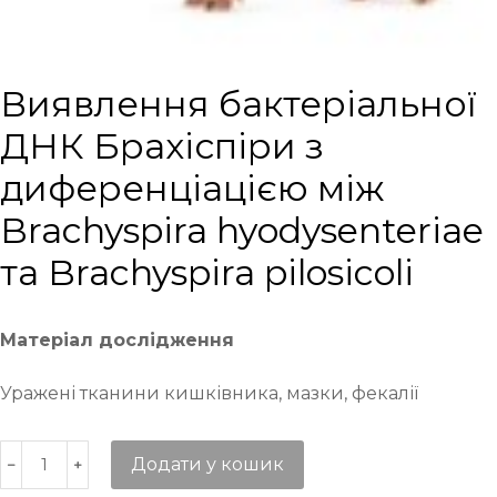
Виявлення бактеріальної
ДНК Брахіспіри з
диференціацією між
Brachyspira hyodysenteriae
та Brachyspira pilosicoli
Матеріал дослідження
Уражені тканини кишківника, мазки, фекалії
Додати у кошик