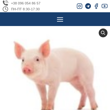
+38 096 054 86 57
ПН-ПТ 8:30-17:30