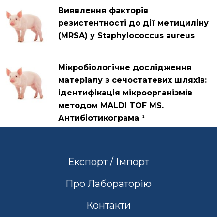
Виявлення факторів
резистентності до дії метициліну
(MRSA) у Staphylococcus aureus
Мікробіологічне дослідження
матеріалу з сечостатевих шляхів:
ідентифікація мікроорганізмів
методом MALDI TOF MS.
Антибіотикограма ¹
Експорт / Імпорт
Про Лабораторію
Контакти