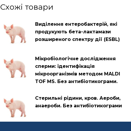
Схожі товари
Виділення ентеробактерій, які
продукують бета-лактамази
розширеного спектру дії (ESBL)
Мікробіологічне дослідження
сперми: ідентифікація
мікроорганізмів методом MALDI
TOF MS. Без антибіотикограми.
Стерильні рідини, кров. Аероби,
анаероби. Без антибіотикограми