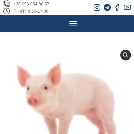
+38 096 054 86 57
ПН-ПТ 8:30-17:30