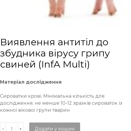
Виявлення антитіл до
збудника вірусу грипу
свиней (InfA Multi)
Матеріал дослідження
Сироватки крові. Мінімальна кількість для
дослідження: не менше 10-12 зразків сироваток із
кожної вікової групи тварин
Додати у кошик