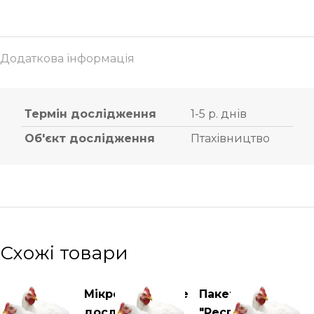
Додаткова інформація
Термін дослідження
1-5 р. днів
Об'єкт дослідження
Птахівництво
Схожі товари
Мікробіологічне
Пакет
дослідження
"Респіраторні