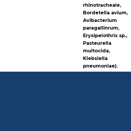
rhinotracheale,
Bordetella avium,
Avibacterium
paragallinrum,
Erysipelothrix sp.,
Pasteurella
multocida,
Klebsiella
pneumoniae).