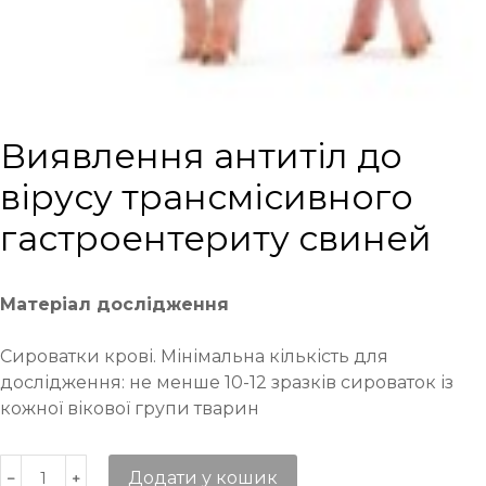
Виявлення антитіл до
вірусу трансмісивного
гастроентериту свиней
Матеріал дослідження
Сироватки крові. Мінімальна кількість для
дослідження: не менше 10-12 зразків сироваток із
кожної вікової групи тварин
Додати у кошик