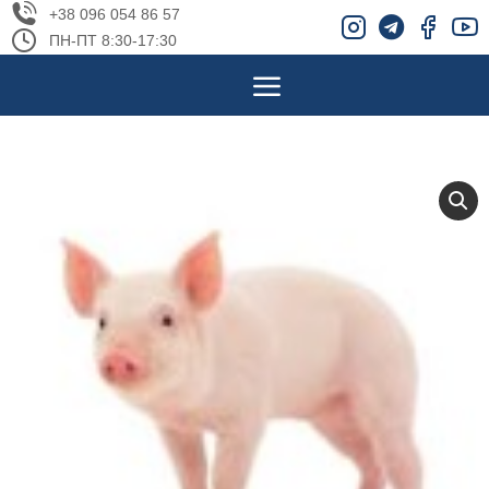
+38 096 054 86 57
ПН-ПТ 8:30-17:30