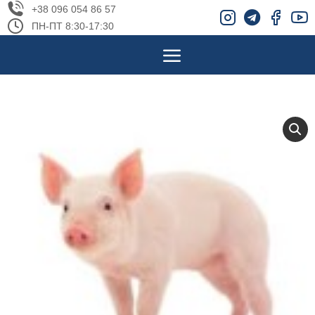
+38 096 054 86 57
ПН-ПТ 8:30-17:30