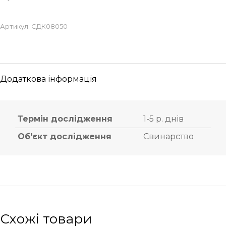
Артикул:
СДК08050
Додаткова інформація
Термін дослідження
1-5 р. днів
Об'єкт дослідження
Свинарство
Схожі товари