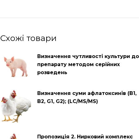
Схожі товари
Визначення чутливості культури до
препарату методом серійних
розведень
Визначення суми афлатоксинів (B1,
B2, G1, G2); (LC/MS/MS)
Пропозиція 2. Нирковий комплекс