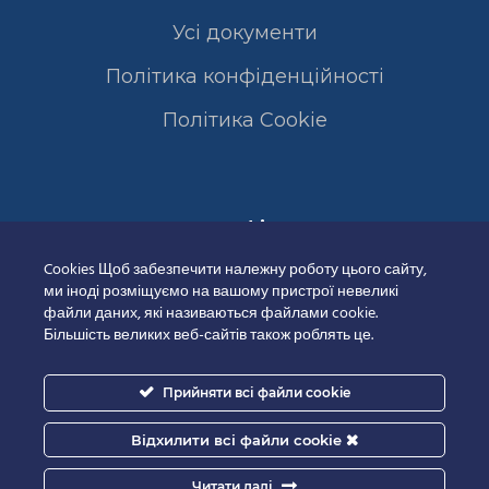
Усі документи
Політика конфіденційності
Полiтика Cookie
Сертифікати
Cookies Щоб забезпечити належну роботу цього сайту,
ми іноді розміщуємо на вашому пристрої невеликі
файли даних, які називаються файлами cookie.
Більшість великих веб-сайтів також роблять це.
Прийняти всі файли cookie
Відхилити всі файли cookie
Читати далі