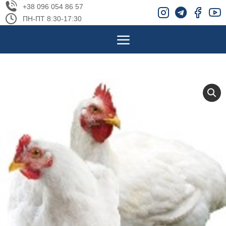
+38 096 054 86 57
ПН-ПТ 8:30-17:30