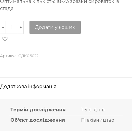
Оптимальна кількість: 18-23 зразки сироваток із
стада
Додати у кошик
Артикул:
СДК06022
Додаткова інформація
Термін дослідження
1-5 р. днів
Об'єкт дослідження
Птахівництво