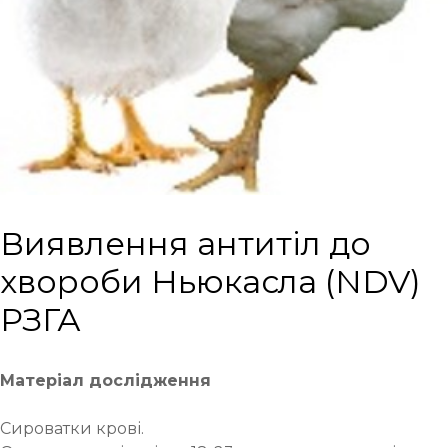
Виявлення антитіл до
хвороби Ньюкасла (NDV)
РЗГА
Матеріал дослідження
Сироватки крові.