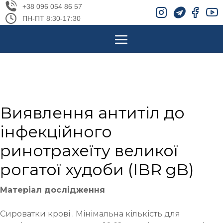
+38 096 054 86 57
ПН-ПТ 8:30-17:30
Виявлення антитіл до
інфекційного
ринотрахеїту великої
рогатої худоби (IBR gB)
Матеріал дослідження
Сироватки крові . Мінімальна кількість для