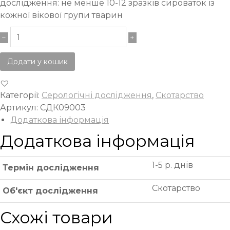
дослідження: не менше 10-12 зразків сироваток із
кожної вікової групи тварин
Додати у кошик
Категорії:
Серологічні дослідження
,
Скотарство
Артикул:
СДК09003
Додаткова інформація
Додаткова інформація
1-5 р. днів
Термін дослідження
Скотарство
Об'єкт дослідження
Схожі товари