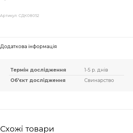
Артикул:
СДК08052
Додаткова інформація
Термін дослідження
1-5 р. днів
Об'єкт дослідження
Свинарство
Схожі товари