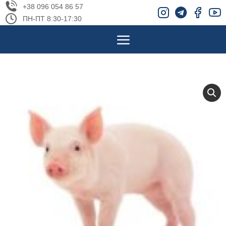
+38 096 054 86 57
ПН-ПТ 8:30-17:30