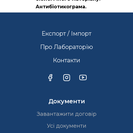
Антибіотикограма.
Експорт / Імпорт
Про Лабораторію
Контакти
Документи
Завантажити договір
Усі документи