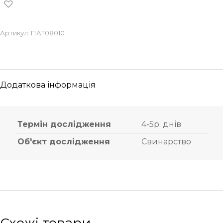
Артикул:
ПАТ08010
Додаткова інформація
Термін дослідження
4-5р. днів
Об'єкт дослідження
Свинарство
Схожі товари