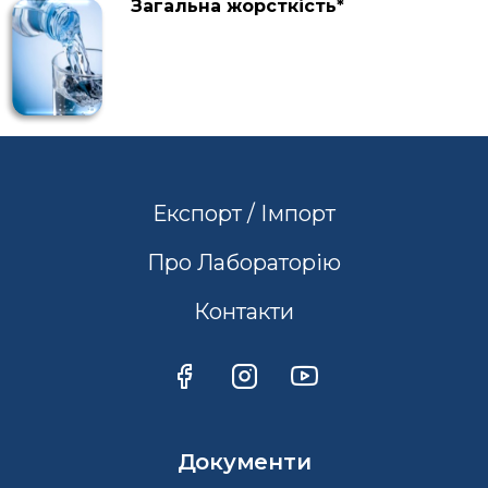
Загальна жорсткість*
Експорт / Імпорт
Про Лабораторію
Контакти
Документи