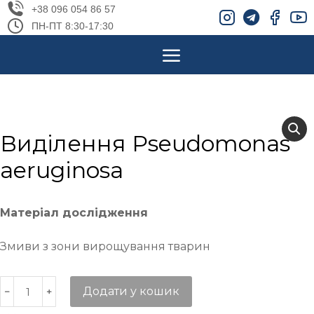
+38 096 054 86 57
ПН-ПТ 8:30-17:30
Виділення Pseudomonas
aeruginosa
Матеріал дослідження
Змиви з зони вирощування тварин
Додати у кошик