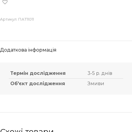
Артикул:
ПАТ11011
Додаткова інформація
Термін дослідження
3-5 р. днів
Об'єкт дослідження
Змиви
Схожі товари