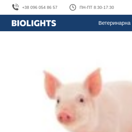
+38 096 054 86 57
ПН-ПТ 8:30-17:30
Ветеринарна 