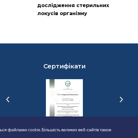
дослідження стерильних
локусів організму
Сертифікати
ься файлами cookie. Більшість великих веб-сайтів також