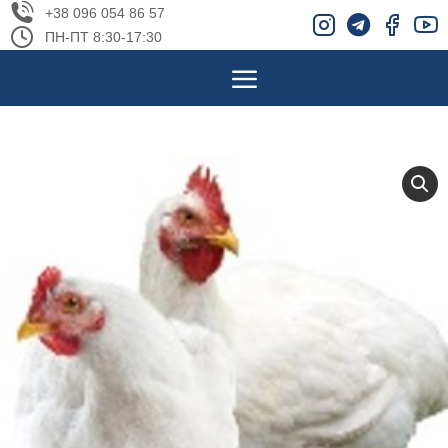
+38 096 054 86 57
ПН-ПТ 8:30-17:30