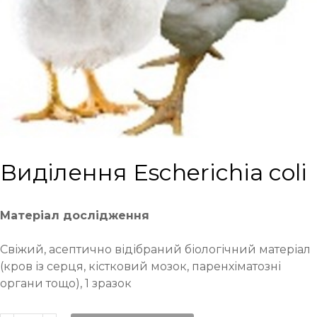
Виділення Escherichia coli
Матеріал дослідження
Свіжий, асептично відібраний біологічний матеріал
(кров із серця, кістковий мозок, паренхіматозні
органи тощо), 1 зразок