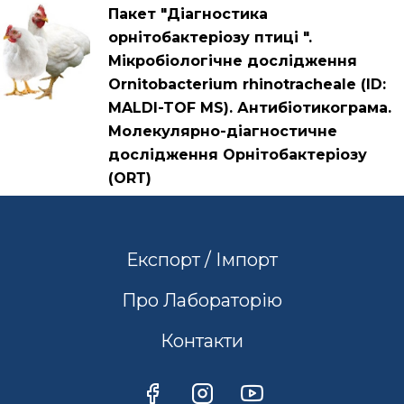
Пакет "Діагностика
орнітобактеріозу птиці ".
Мікробіологічне дослідження
Ornitobacterium rhinotracheale (ID:
MALDI-TOF MS). Антибіотикограма.
Молекулярно-діагностичне
дослідження Орнітобактеріозу
(ОRТ)
Експорт / Імпорт
Про Лабораторію
Контакти