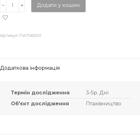
Додати у кошик
Артикул:
ПАТ06020
Додаткова інформація
Термін дослідження
3-5р. Дні
Об'єкт дослідження
Птахівництво