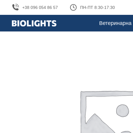
+38 096 054 86 57
ПН-ПТ 8:30-17:30
Ветеринарна 