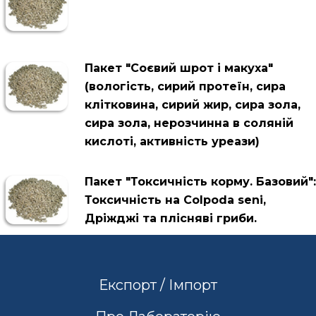
Пакет "Соєвий шрот і макуха"
(вологість, сирий протеїн, сира
клітковина, сирий жир, сира зола,
сира зола, нерозчинна в соляній
кислоті, активність уреази)
Пакет "Токсичність корму. Базовий":
Токсичність на Colpoda seni,
Дріжджі та плісняві гриби.
Експорт / Імпорт