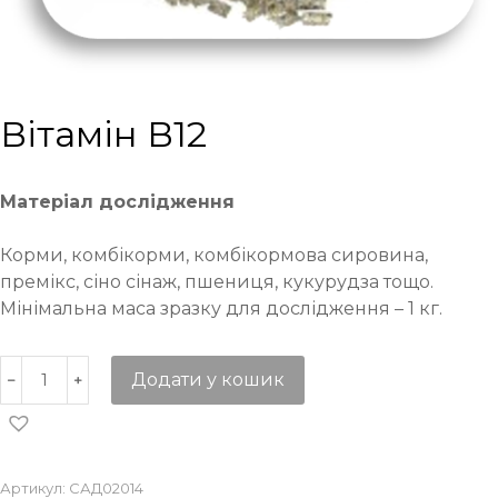
Вітамін В12
Матеріал дослідження
Корми, комбікорми, комбікормова сировина,
премікс, сіно сінаж, пшениця, кукурудза тощо.
Мінімальна маса зразку для дослідження – 1 кг.
Додати у кошик
Артикул:
САД02014