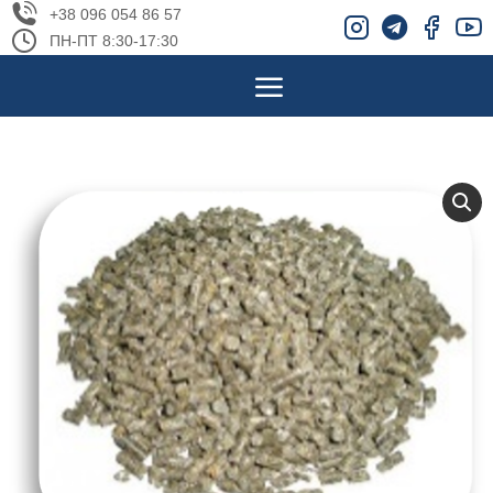
+38 096 054 86 57
ПН-ПТ 8:30-17:30