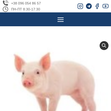
+38 096 054 86 57
ПН-ПТ 8:30-17:30