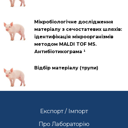
Мікробіологічне дослідження
матеріалу з сечостатевих шляхів:
ідентифікація мікроорганізмів
методом MALDI TOF MS.
Антибіотикограма ¹
Відбір матеріалу (трупи)
Експорт / Імпорт
Про Лабораторію