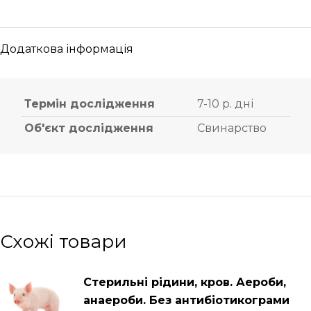
Додаткова інформація
Термін дослідження
7-10 р. дні
Об'єкт дослідження
Свинарство
Схожі товари
Стерильні рідини, кров. Аероби,
анаероби. Без антибіотикограми