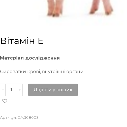
Вітамін Е
Матеріал дослідження
Сироватки крові, внутрішні органи
Додати у кошик
Артикул:
САД08003