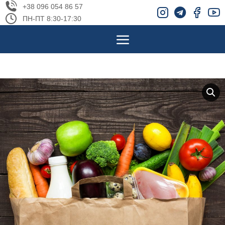
+38 096 054 86 57
ПН-ПТ 8:30-17:30