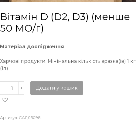
Вітамін D (D2, D3) (менше
50 МО/г)
Матеріал дослідження
Харчові продукти. Мінімальна кількість зразка(ів) 1 кг
(1л)
Додати у кошик
Артикул:
САД05098