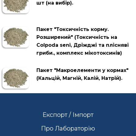
шт (на вибір).
Пакет "Токсичність корму.
Розширений" (Токсичність на
Colpoda seni, Дріжджі та плісняві
гриби., комплекс мікотоксинів)
Пакет "Макроелементи у кормах"
(Кальцій, Магній, Калій, Натрій).
Експорт / Імпорт
Про Лабораторію