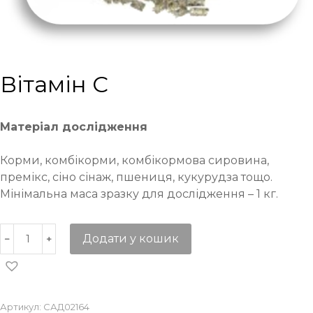
Вітамін C
Матеріал дослідження
Корми, комбікорми, комбікормова сировина,
премікс, сіно сінаж, пшениця, кукурудза тощо.
Мінімальна маса зразку для дослідження – 1 кг.
Додати у кошик
Артикул:
САД02164