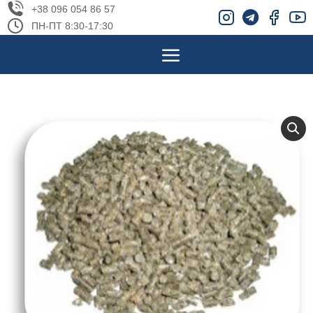
+38 096 054 86 57
ПН-ПТ 8:30-17:30