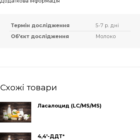
Додаткова інформація
Термін дослідження
5-7 р. дні
Об'єкт дослідження
Молоко
Схожі товари
Ласалоцид (LC/MS/MS)
4,4′-ДДТ*