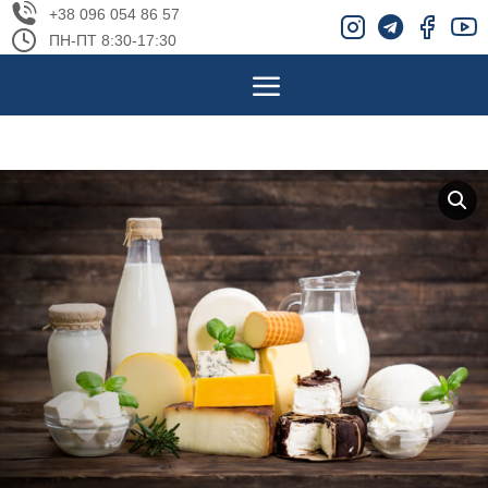
+38 096 054 86 57
ПН-ПТ 8:30-17:30