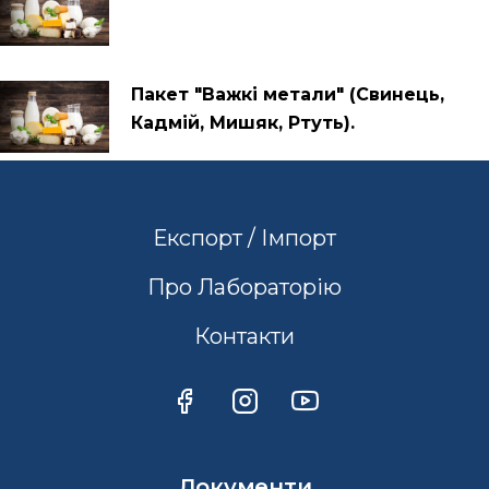
Пакет "Важкі метали" (Свинець,
Кадмій, Мишяк, Ртуть).
Експорт / Імпорт
Про Лабораторію
Контакти
Документи