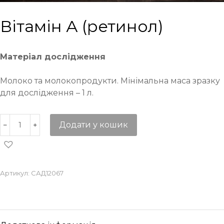
Вітамін А (ретинол)
Матеріал дослідження
Молоко та молокопродукти. Мінімальна маса зразку
для дослідження – 1 л.
Додати у кошик
Артикул:
САД12067