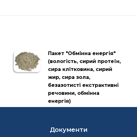
Пакет "Обмінна енергія"
(вологість, сирий протеїн,
сира клітковина, сирий
жир, сира зола,
безазотисті екстрактивні
речовини, обмінна
енергія)
Документи