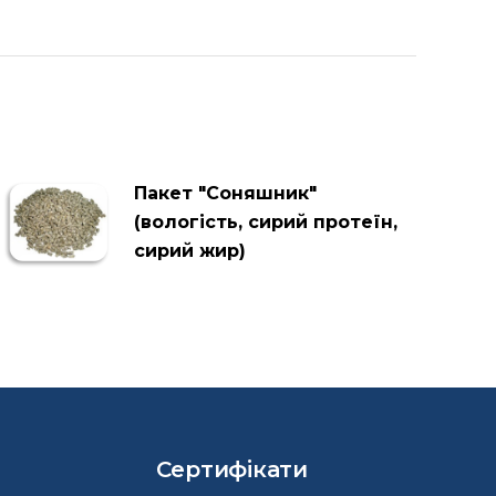
Пакет "Соняшник"
(вологість, сирий протеїн,
сирий жир)
Сертифікати