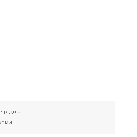
7 р. днів
орми