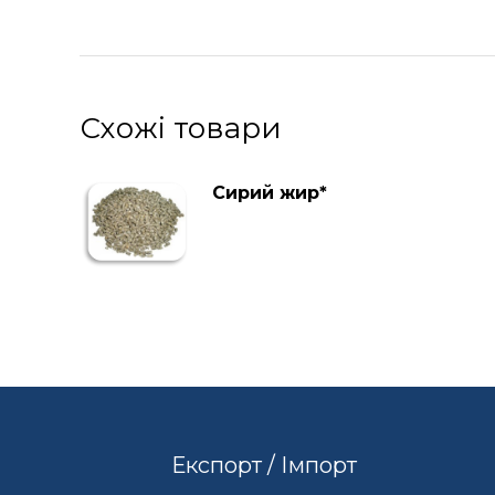
Схожі товари
Сирий жир*
Експорт / Імпорт