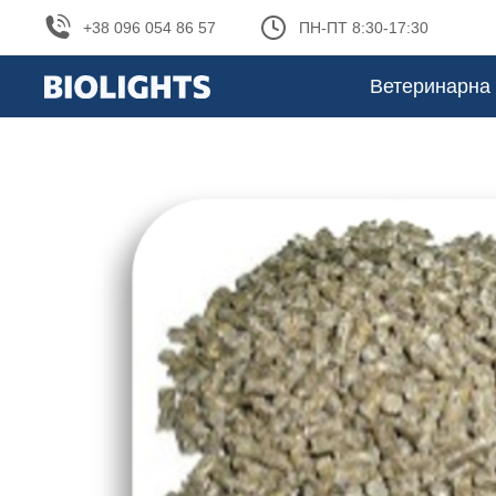
+38 096 054 86 57
ПН-ПТ 8:30-17:30
Ветеринарна 