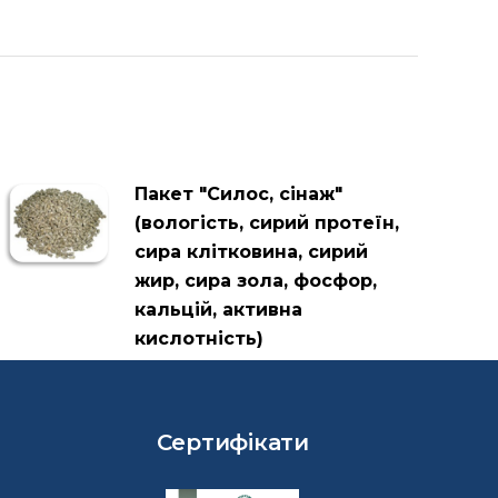
Пакет "Силос, сінаж"
(вологість, сирий протеїн,
сира клітковина, сирий
жир, сира зола, фосфор,
кальцій, активна
кислотність)
Сертифікати