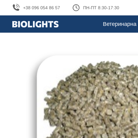
+38 096 054 86 57
ПН-ПТ 8:30-17:30
Ветеринарна 