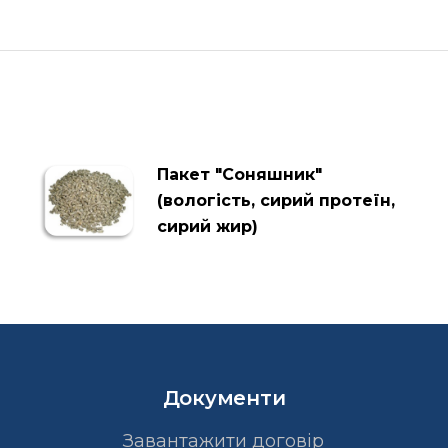
Пакет "Соняшник"
(вологість, сирий протеїн,
сирий жир)
Документи
Завантажити договір