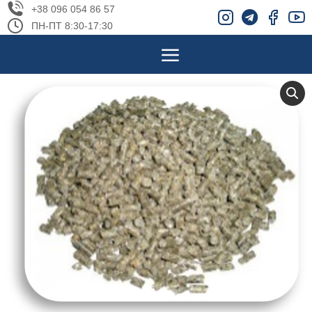
+38 096 054 86 57
ПН-ПТ 8:30-17:30