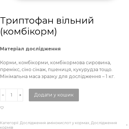
Триптофан вільний
(комбікорм)
Матеріал дослідження
Корми, комбікорми, комбікормова сировина,
премікс, сіно сінаж, пшениця, кукурудза тощо.
Мінімальна маса зразку для дослідження – 1 кг.
Додати у кошик
Категорії:
Дослідження амінокислот у кормах
,
Дослідження
кормів