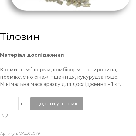
Тілозин
Матеріал дослідження
Корми, комбікорми, комбікормова сировина,
премікс, сіно сінаж, пшениця, кукурудза тощо.
Мінімальна маса зразку для дослідження – 1 кг.
Додати у кошик
Артикул:
САД02079