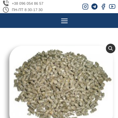
+38 096 054 86 57
ПН-ПТ 8:30-17:30