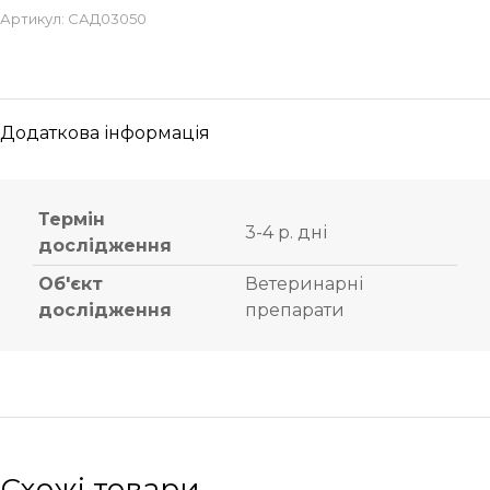
Артикул:
САД03050
Додаткова інформація
Термін
3-4 р. дні
дослідження
Об'єкт
Ветеринарні
дослідження
препарати
Схожі товари