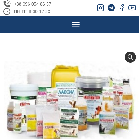
+38 096 054 86 57
ПН-ПТ 8:30-17:30