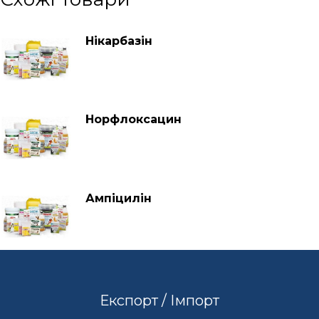
Нікарбазін
Норфлоксацин
Ампіцилін
Експорт / Імпорт