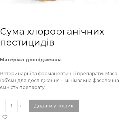
Сума хлорорганічних
пестицидів
Матеріал дослідження
Ветеринарні та фармацевтичні препарати. Маса
(об’єм) для дослідження – мінімальна фасовочна
ємність препарату
Додати у кошик