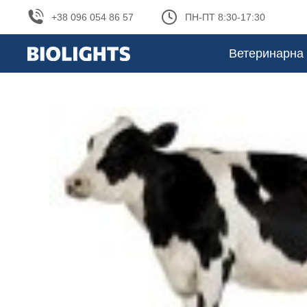
+38 096 054 86 57
ПН-ПТ 8:30-17:30
Ветеринарна 