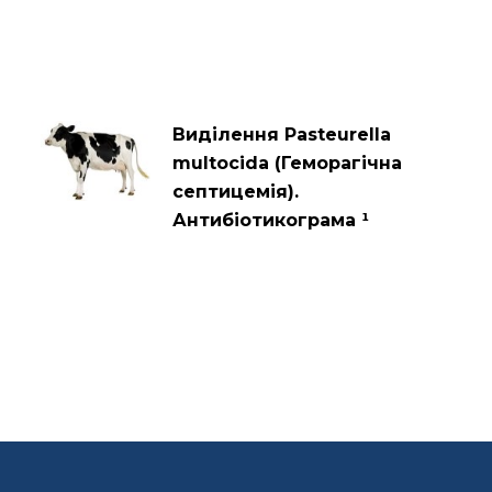
Виділення Pasteurella
multocida (Геморагічна
септицемія).
Антибіотикограма ¹