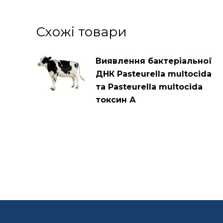
Схожі товари
Виявлення бактеріальної
ДНК Pasteurella multocida
та Pasteurella multocida
токсин А