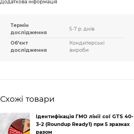
Додаткова інформація
Термін
5-7 р. днів
дослідження
Об'єкт
Кондитерські
дослідження
вироби
Схожі товари
Ідентифікація ГМО лінії сої GTS 40-
3-2 (Roundup Ready1) при 5 зразках
разом