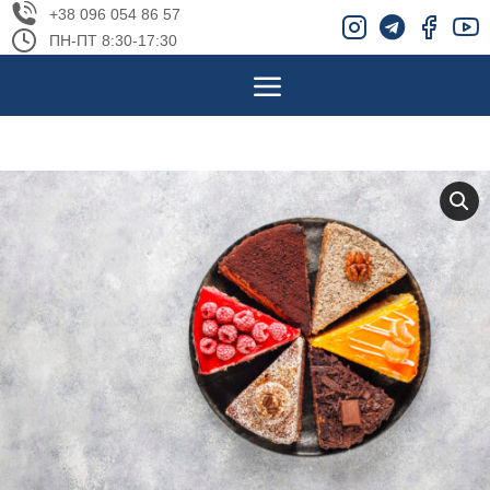
+38 096 054 86 57
ПН-ПТ 8:30-17:30