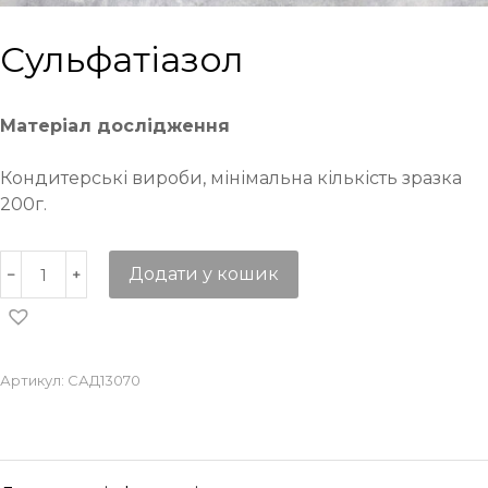
Сульфатіазол
Матеріал дослідження
Кондитерські вироби, мінімальна кількість зразка
200г.
Додати у кошик
Артикул:
САД13070