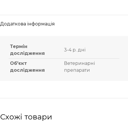
Додаткова інформація
Термін
3-4 р. дні
дослідження
Об'єкт
Ветеринарні
дослідження
препарати
Схожі товари