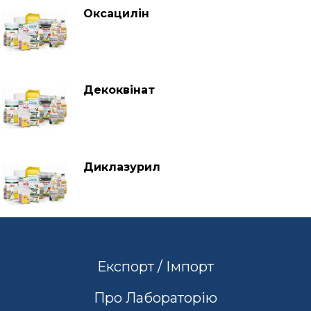
Оксацилін
Декоквінат
Диклазурил
Експорт / Імпорт
Про Лабораторію