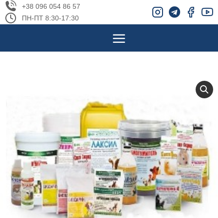
+38 096 054 86 57
ПН-ПТ 8:30-17:30