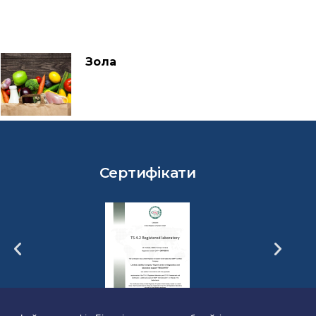
Зола
Сертифікати