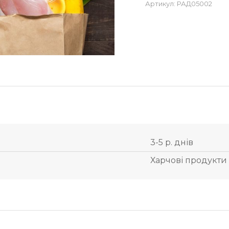
Артикул:
РАД05002
3-5 р. днів
Харчові продукти