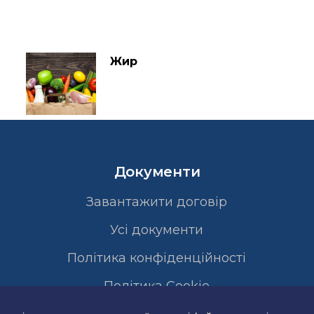
Жир
Документи
Завантажити договір
Усі документи
Політика конфіденційності
Полiтика Cookie