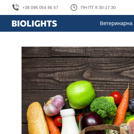
+38 096 054 86 57
ПН-ПТ 8:30-17:30
Ветеринарна 