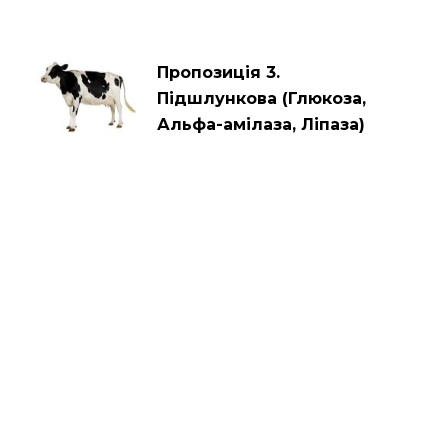
Пропозиція 3.
Підшлункова (Глюкоза,
Альфа-амілаза, Ліпаза)