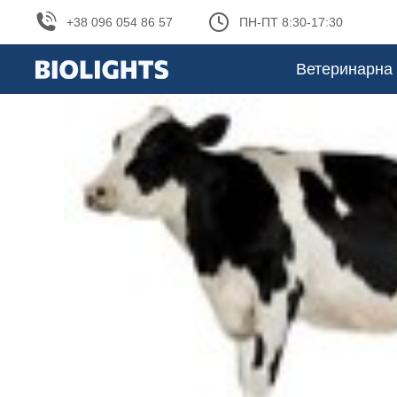
+38 096 054 86 57
ПН-ПТ 8:30-17:30
Ветеринарна 