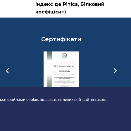
Індекс де Рітіса, Білковий
коефіцієнт)
Сертифікати
ься файлами cookie. Більшість великих веб-сайтів також