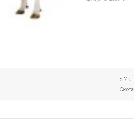
5-7 р.
Скота