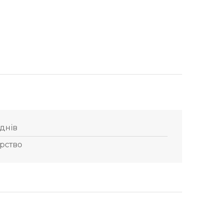
 днів
рство