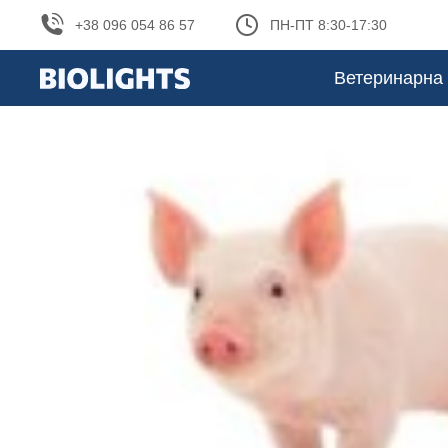
+38 096 054 86 57
ПН-ПТ 8:30-17:30
Ветеринарна 