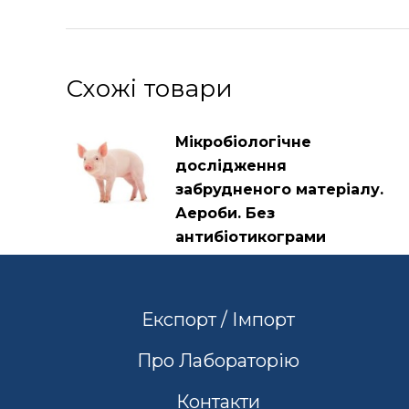
Схожі товари
Мікробіологічне
дослідження
забрудненого матеріалу.
Аероби. Без
антибіотикограми
Експорт / Імпорт
Про Лабораторію
Контакти