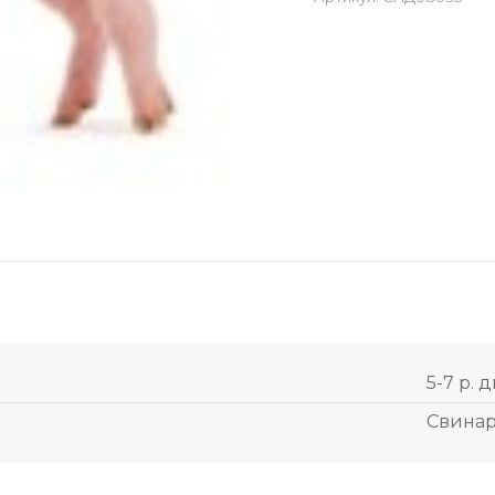
5-7 р. д
Свинар