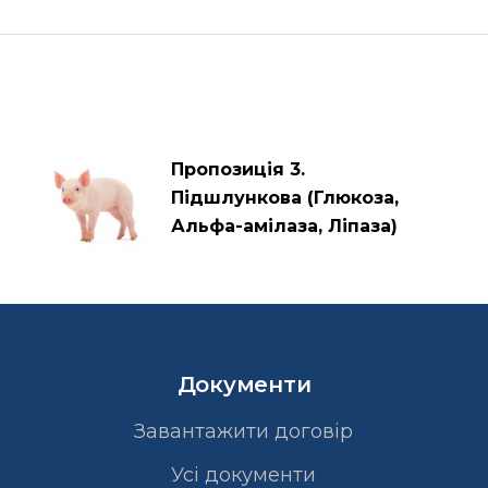
Пропозиція 3.
Підшлункова (Глюкоза,
Альфа-амілаза, Ліпаза)
Документи
Завантажити договір
Усі документи