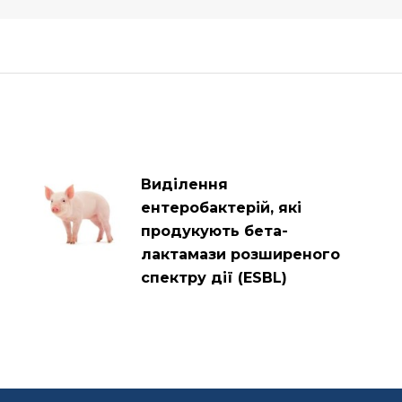
Виділення
ентеробактерій, які
продукують бета-
лактамази розширеного
спектру дії (ESBL)