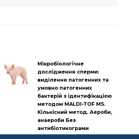
Мікробіологічне
дослідження сперми:
виділення патогенних та
умовно патогенних
бактерій з ідентифікацією
методом MALDI-TOF MS.
Кількісний метод. Аероби,
анаероби Без
антибіотикограми