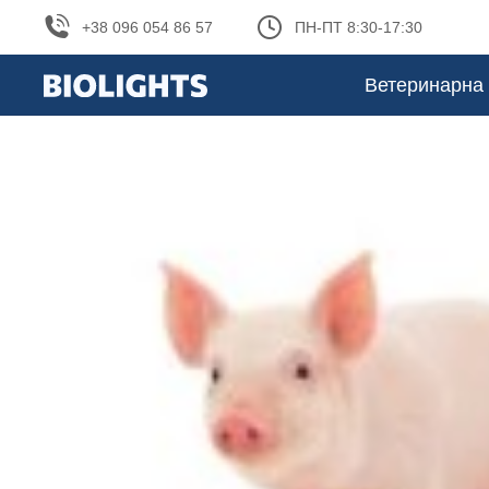
+38 096 054 86 57
ПН-ПТ 8:30-17:30
Ветеринарна 