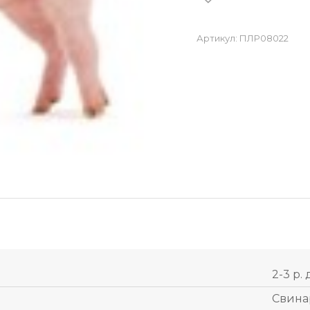
Артикул:
ПЛР08022
2-3 р. 
Свина