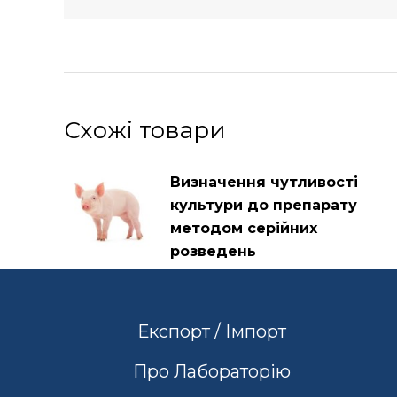
Схожі товари
Визначення чутливості
культури до препарату
методом серійних
розведень
Експорт / Імпорт
Про Лабораторію