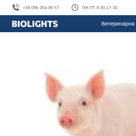
+38 096 054 86 57
ПН-ПТ 8:30-17:30
Ветеринарна 