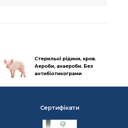
Стерильні рідини, кров.
Аероби, анаероби. Без
антибіотикограми
Сертифікати