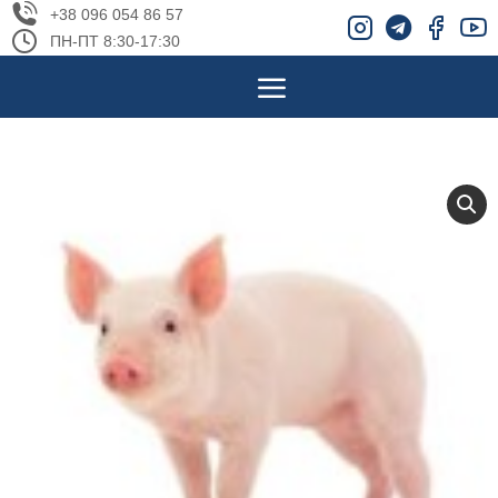
+38 096 054 86 57
ПН-ПТ 8:30-17:30