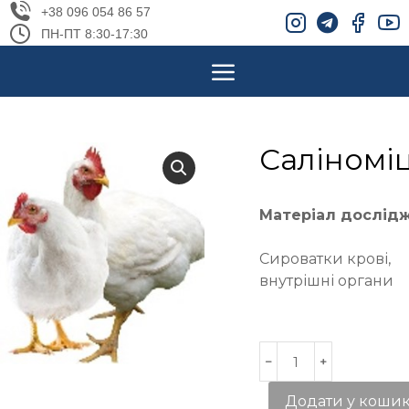
+38 096 054 86 57
ПН-ПТ 8:30-17:30
Саліномі
Матеріал дослід
Сироватки крові,
внутрішні органи
Додати у коши