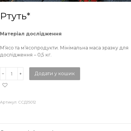
Ртуть*
Матеріал дослідження
М’ясо та м’ясопродукти. Мінімальна маса зразку для
дослідження – 0,5 кг.
Додати у кошик
Артикул:
ССД15012