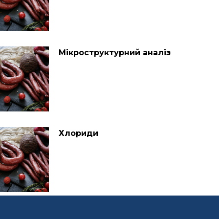
Мікроструктурний аналіз
Хлориди