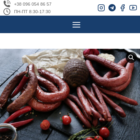
+38 096 054 86 57
ПН-ПТ 8:30-17:30