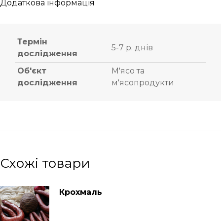
Додаткова інформація
Термін
5-7 р. днів
дослідження
Об'єкт
М'ясо та
дослідження
м'ясопродукти
Схожі товари
Крохмаль