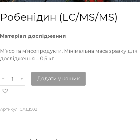
Робенідин (LC/MS/MS)
Матеріал дослідження
М’ясо та м’ясопродукти. Мінімальна маса зразку для
дослідження – 0,5 кг.
Додати у кошик
Артикул:
САД15021