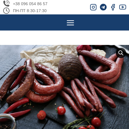
+38 096 054 86 57
ПН-ПТ 8:30-17:30