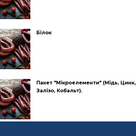
Білок
Пакет "Мікроелементи" (Мідь, Цинк,
Залізо, Кобальт).