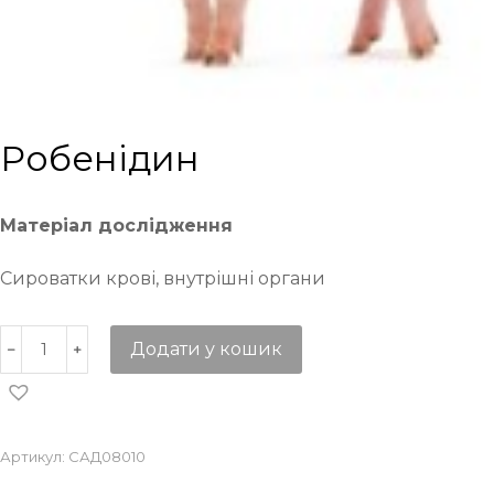
Робенідин
Матеріал дослідження
Сироватки крові, внутрішні органи
Додати у кошик
Артикул:
САД08010