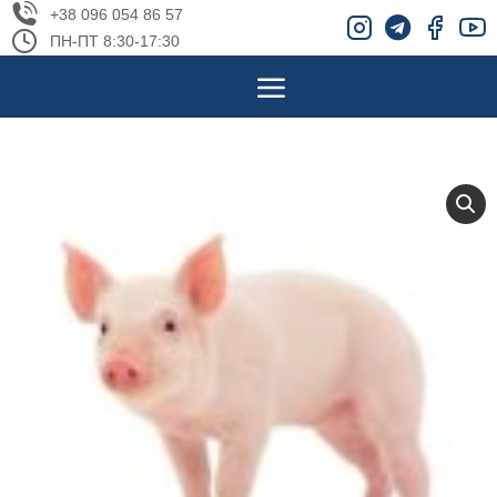
+38 096 054 86 57
ПН-ПТ 8:30-17:30