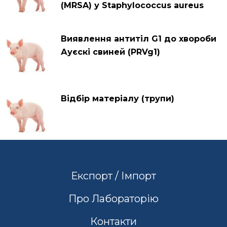
(MRSA) у Staphylococcus aureus
Виявлення антитіл G1 до хвороби
Ауєскі свиней (PRVg1)
Відбір матеріалу (трупи)
Експорт / Імпорт
Про Лабораторію
Контакти