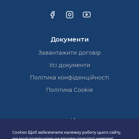
Документи
Завантажити договір
Усі документи
Політика конфіденційності
Полiтика Cookie
Сертифікати
Cookies Щоб забезпечити належну роботу цього сайту,
ми іноді розміщуємо на вашому пристрої невеликі