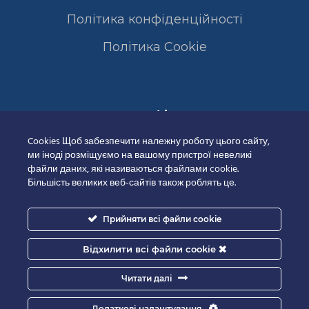
Політика конфіденційності
Полiтика Cookie
Сертифікати
Cookies Щоб забезпечити належну роботу цього сайту,
ми іноді розміщуємо на вашому пристрої невеликі
файли даних, які називаються файлами cookie.
Більшість великих веб-сайтів також роблять це.
Прийняти всі файли cookie
Відхилити всі файли cookie
Читати далі
Додаткові налаштування