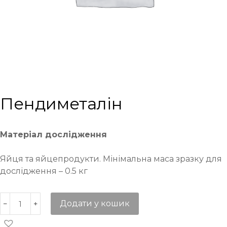
Пендиметалін
Матеріал дослідження
Яйця та яйцепродукти. Мінімальна маса зразку для
дослідження – 0.5 кг
Додати у кошик