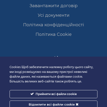
Завантажити договір
Усі документи
Політика конфіденційності
Полiтика Cookie
Сертифікати
Cookies Щоб забезпечити належну роботу цього сайту,
ми іноді розміщуємо на вашому пристрої невеликі
файли даних, які називаються файлами cookie.
Більшість великих веб-сайтів також роблять це.
Прийняти всі файли cookie
Відхилити всі файли cookie