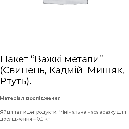
Пакет “Важкі метали”
(Свинець, Кадмій, Мишяк,
Ртуть).
Матеріал дослідження
Яйця та яйцепродукти. Мінімальна маса зразку для
дослідження – 0.5 кг