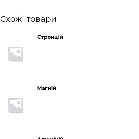
Схожі товари
Стронцій
Магній