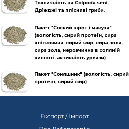
Токсичність на Colpoda seni,
Дріжджі та плісняві гриби.
Пакет "Соєвий шрот і макуха"
(вологість, сирий протеїн, сира
клітковина, сирий жир, сира зола,
сира зола, нерозчинна в соляній
кислоті, активність уреази)
Пакет "Соняшник" (вологість, сирий
протеїн, сирий жир)
Експорт / Імпорт