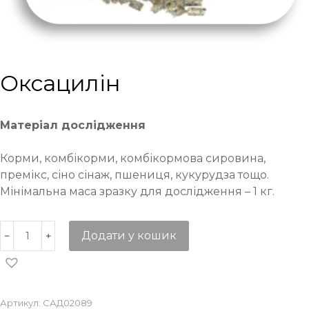
Оксацилін
Матеріал дослідження
Корми, комбікорми, комбікормова сировина,
премікс, сіно сінаж, пшениця, кукурудза тощо.
Мінімальна маса зразку для дослідження – 1 кг.
Додати у кошик
Артикул:
САД02089