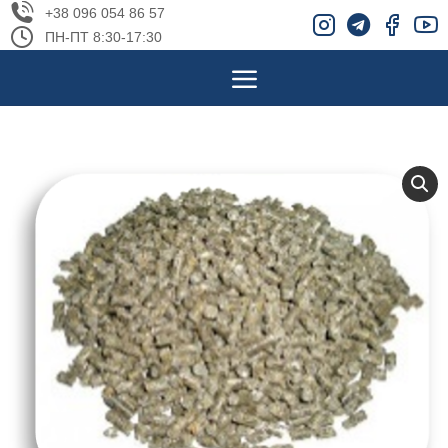
+38 096 054 86 57
ПН-ПТ 8:30-17:30