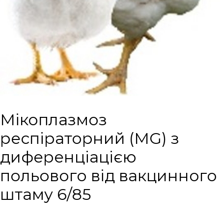
Мікоплазмоз
респіраторний (MG) з
диференціацією
польового від вакцинного
штаму 6/85