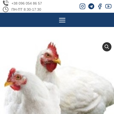
+38 096 054 86 57
ПН-ПТ 8:30-17:30