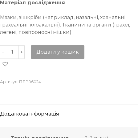
Матеріал дослідження
Мазки, зішкріби (наприклад, назальні, хоанальні,
трахеальні, клоакальні). Тканини та органи (трахеї,
легені, повітроносні мішки)
Додати у кошик
Артикул:
ПЛР06024
Додаткова інформація