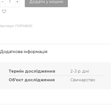
Додати у кошик
Артикул:
ПЛР08021
Додаткова інформація
Термін дослідження
2-3 р. дні
Об'єкт дослідження
Свинарство