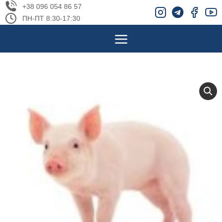
+38 096 054 86 57
ПН-ПТ 8:30-17:30