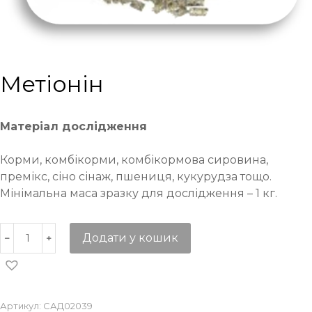
Метіонін
Матеріал дослідження
Корми, комбікорми, комбікормова сировина,
премікс, сіно сінаж, пшениця, кукурудза тощо.
Мінімальна маса зразку для дослідження – 1 кг.
Додати у кошик
Артикул:
САД02039