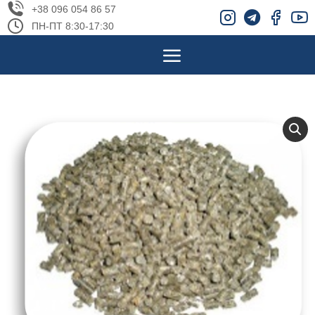
+38 096 054 86 57
ПН-ПТ 8:30-17:30