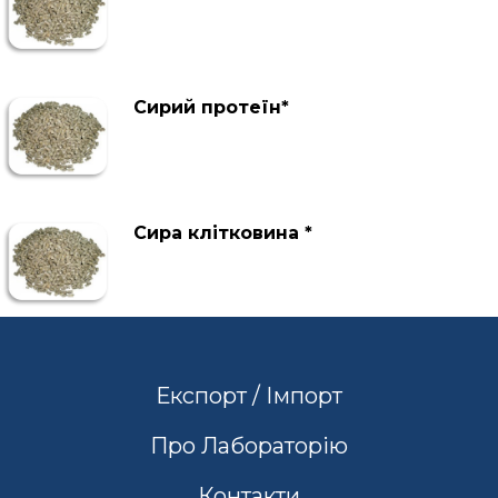
Сирий протеїн*
Сира клітковина *
Експорт / Імпорт
Про Лабораторію
Контакти